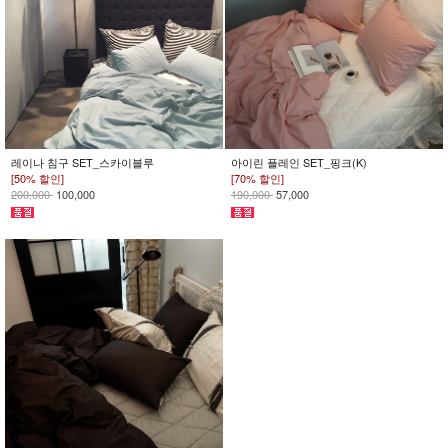
레이나 침구 SET_스카이블루
아이린 플레인 SET_핑크(K)
[50% 할인]
[70% 할인]
200,000
100,000
190,000
57,000