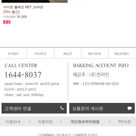
아이린 플레인 SET_브라운
[70% 할인]
170,000
51,000
고객센터 연결
상품문의 게시판
이용안내
/
이용약관
/
개인정보처리방침
/
PC버전
COMPANY (주)엔라인 / OWNER 이정민