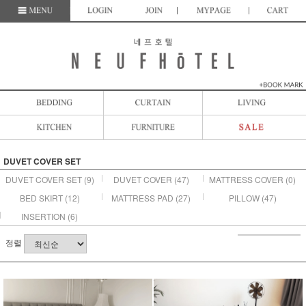
DUVET COVER SET
DUVET COVER SET
(9)
DUVET COVER
(47)
MATTRESS COVER
(0)
BED SKIRT
(12)
MATTRESS PAD
(27)
PILLOW
(47)
INSERTION
(6)
정렬