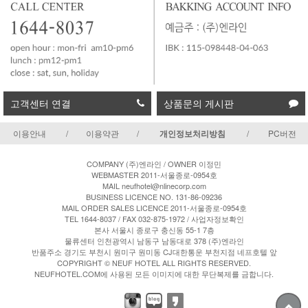
고객센터 연결
상품문의 게시판
이용안내
/
이용약관
/
개인정보처리방침
/
PC버전
COMPANY (주)엔라인 / OWNER 이정민
WEBMASTER 2011-서울종로-0954호
MAIL neufhotel@nlinecorp.com
BUSINESS LICENCE NO. 131-86-09236
MAIL ORDER SALES LICENCE 2011-서울종로-0954호
TEL 1644-8037 / FAX 032-875-1972 /
사업자정보확인
본사 서울시 종로구 충신동 55-1 7층
물류센터 인천광역시 남동구 남동대로 378 (주)엔라인
반품주소 경기도 부천시 원미구 원미동 CJ대한통운 부천지점 네프호텔 앞
COPYRIGHT © NEUF HOTEL ALL RIGHTS RESERVED.
NEUFHOTEL.COM에 사용된 모든 이미지에 대한 무단복제를 금합니다.