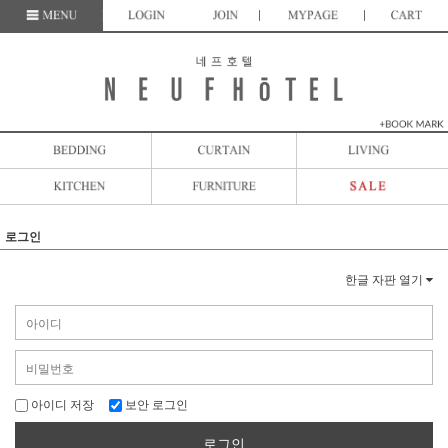
로그인
한글 자판 열기
아이디 저장
보안 로그인
로그인