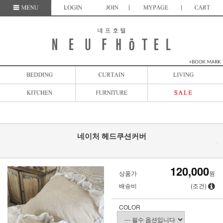
네이처 헤드쿠션커버
120,000
상품가
원
배송비
(조건)
COLOR