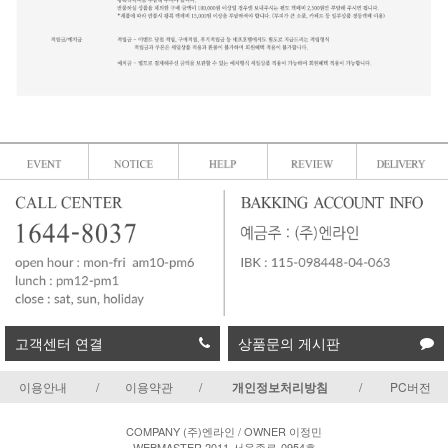
고객센터 연결
상품문의 게시판
이용안내
/
이용약관
/
개인정보처리방침
/
PC버전
COMPANY (주)엔라인 / OWNER 이정민
WEBMASTER 2011-서울종로-0954호