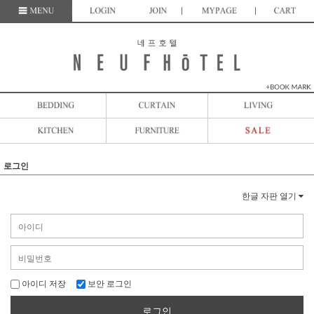
로그인
한글 자판 열기
아이디 저장
보안 로그인
로그인