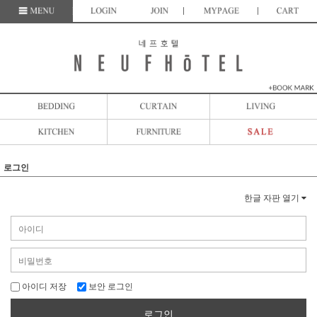
로그인
한글 자판 열기
아이디 저장
보안 로그인
로그인